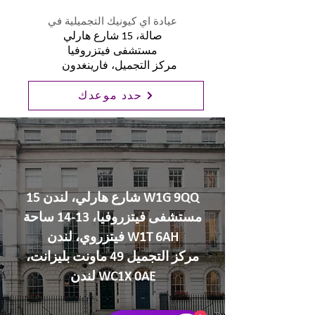
عيادة اي كيونيك التجميلية في
صالة، 15 شارع هارلي
مستشفى فيتزروفيا
مركز التجميل، فارينغدون
إي
حدد موعدك
15 شارع هارلي، لندن W1G 9QQ
مستشفى فيتزروفيا، 13-14 ساحة
فيتزروي، لندن W1T 6AH
مركز التجميل 49 ماونت بليزانت،
لندن WC1X 0AE