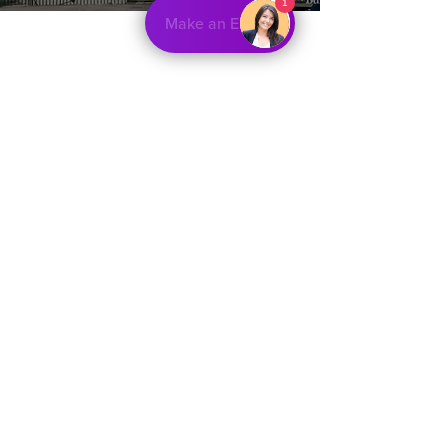
1
Make an Enquiry
مواقعنا